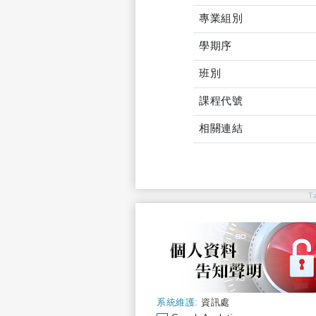
專業組別
學期序
班別
課程代號
相關連結
T
系統維護:
資訊處