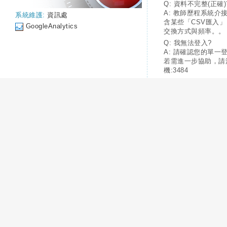
Q: 資料不完整(正確)
A: 教師歷程系統介
系統維護:
資訊處
含某些「CSV匯入
GoogleAnalytics
交換方式與頻率。。
Q: 我無法登入?
A: 請確認您的單一
若需進一步協助，請
機:3484