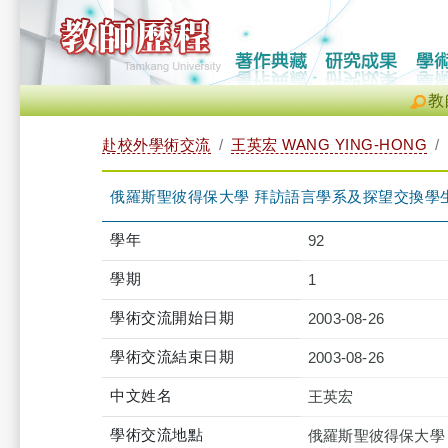
教
赴校外學術交流
王英宏 WANG YING-HONG
俄羅斯聖彼得保大學 拜訪語言學系及探望交換學
學年
92
學期
1
學術交流開始日期
2003-08-26
學術交流結束日期
2003-08-26
中文姓名
王英宏
學術交流地點
俄羅斯聖彼得保大學