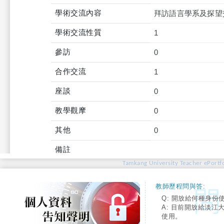
學術交流內容
拜訪語言學系及探望
學術交流性質
1
參訪
0
合作交流
1
座談
0
教學觀摩
0
其他
0
備註
Tamkang University Teacher ePortfo
教師歷程問與答:
Q: 開放給何種身份
A: 目前開放給淡江
使用。