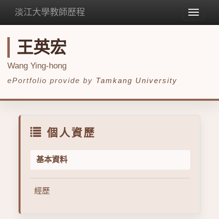
淡江大學教師歷程
Toggle
navigat
王英宏
Wang Ying-hong
ePortfolio provide by
Tamkang University
個人資歷
基本資料
經歷