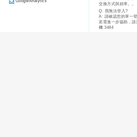
GoogleAnalytics
交換方式與頻率。。
Q: 我無法登入?
A: 請確認您的單一
若需進一步協助，請
機:3484