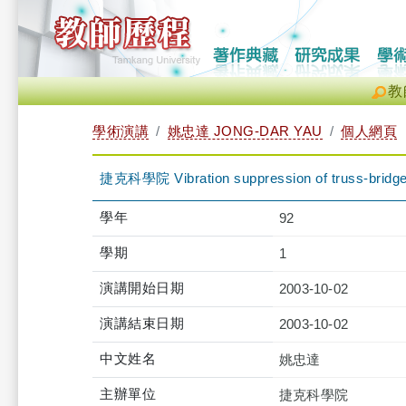
教
學術演講
姚忠達 JONG-DAR YAU
個人網頁
捷克科學院 Vibration suppression of truss-bridges 
學年
92
學期
1
演講開始日期
2003-10-02
演講結束日期
2003-10-02
中文姓名
姚忠達
主辦單位
捷克科學院