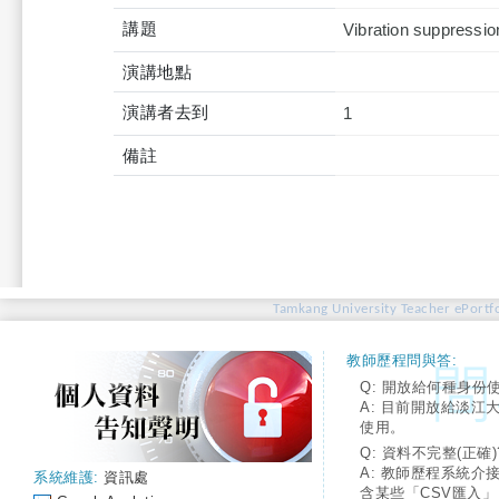
講題
Vibration suppressio
演講地點
演講者去到
1
備註
Tamkang University Teacher ePortfo
教師歷程問與答:
Q: 開放給何種身份
A: 目前開放給淡江
使用。
Q: 資料不完整(正確)
A: 教師歷程系統介
系統維護:
資訊處
含某些「CSV匯入