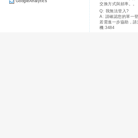
GoogleAnalytics
交換方式與頻率。。
Q: 我無法登入?
A: 請確認您的單一
若需進一步協助，請
機:3484