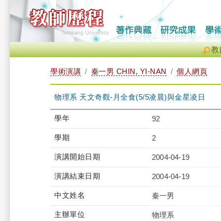
教
學術演講
秦一男 CHIN, YI-NAN
個人網頁
物理系 天文奇觀-月全食(5/5凌晨)與金星凌日
學年
92
學期
2
演講開始日期
2004-04-19
演講結束日期
2004-04-19
中文姓名
秦一男
主辦單位
物理系