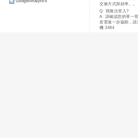
GoogleAnalytics
交換方式與頻率。。
Q: 我無法登入?
A: 請確認您的單一
若需進一步協助，請
機:3484