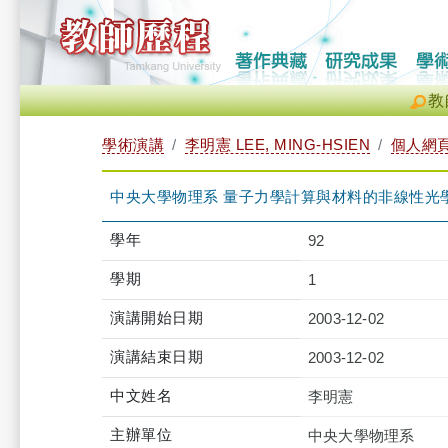
教
學術演講
李明憲 LEE, MING-HSIEN
個人網
中央大學物理系 量子力學計算與材料的非線性光
學年
92
學期
1
演講開始日期
2003-12-02
演講結束日期
2003-12-02
中文姓名
李明憲
主辦單位
中央大學物理系