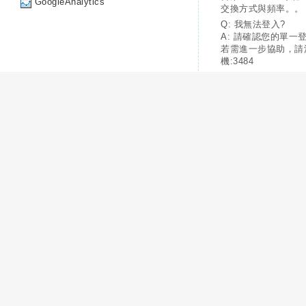
GoogleAnalytics
交換方式與頻率。。
Q: 我無法登入?
A: 請確認您的單一
若需進一步協助，請
機:3484