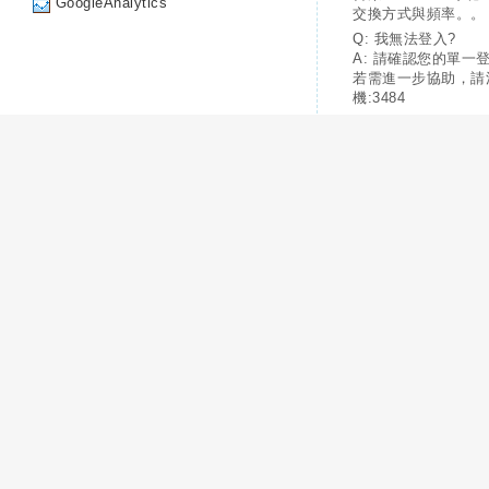
GoogleAnalytics
交換方式與頻率。。
Q: 我無法登入?
A: 請確認您的單一
若需進一步協助，請
機:3484