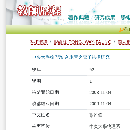
教
學術演講
彭維鋒 PONG, WAY-FAUNG
個人
中央大學物理系 奈米管之電子結構研究
學年
92
學期
1
演講開始日期
2003-11-04
演講結束日期
2003-11-04
中文姓名
彭維鋒
主辦單位
中央大學物理系