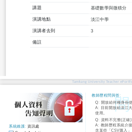
講題
基礎數學與微積分
演講地點
淡江中學
演講者去到
3
備註
Tamkang University Teacher ePortfo
教師歷程問與答:
Q: 開放給何種身份
A: 目前開放給淡江
使用。
Q: 資料不完整(正確)
A: 教師歷程系統介
系統維護:
資訊處
含某些「CSV匯入