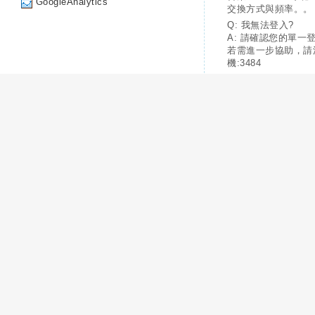
GoogleAnalytics
交換方式與頻率。。
Q: 我無法登入?
A: 請確認您的單一
若需進一步協助，請
機:3484