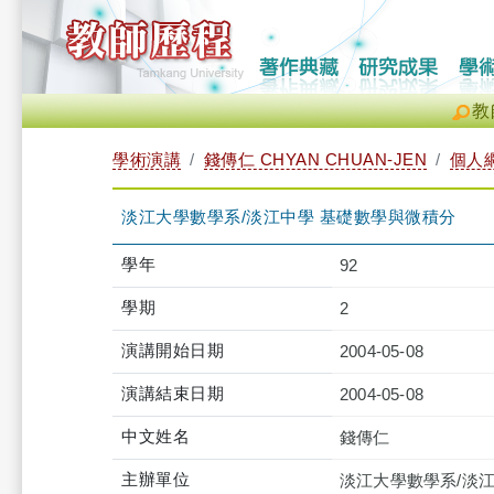
教
學術演講
錢傳仁 CHYAN CHUAN-JEN
個人
淡江大學數學系/淡江中學 基礎數學與微積分
學年
92
學期
2
演講開始日期
2004-05-08
演講結束日期
2004-05-08
中文姓名
錢傳仁
主辦單位
淡江大學數學系/淡