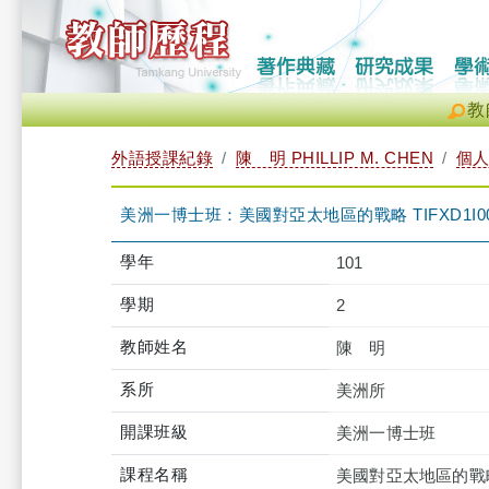
教
外語授課紀錄
陳 明 PHILLIP M. CHEN
個
美洲一博士班：美國對亞太地區的戰略 TIFXD1I005
學年
101
學期
2
教師姓名
陳 明
系所
美洲所
開課班級
美洲一博士班
課程名稱
美國對亞太地區的戰