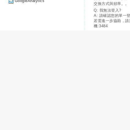
GoogleAnalytics
交換方式與頻率。。
Q: 我無法登入?
A: 請確認您的單一
若需進一步協助，請
機:3484