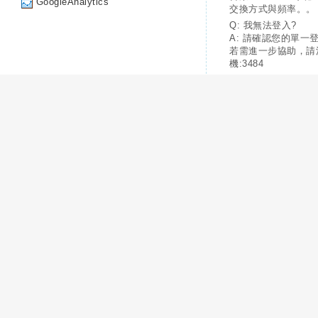
GoogleAnalytics
交換方式與頻率。。
Q: 我無法登入?
A: 請確認您的單一
若需進一步協助，請
機:3484