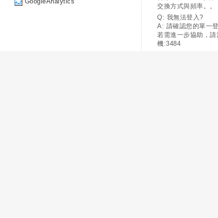
GoogleAnalytics
交換方式與頻率。。
Q: 我無法登入?
A: 請確認您的單一
若需進一步協助，請
機:3484