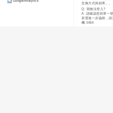
GoogleAnalytics
交換方式與頻率。。
Q: 我無法登入?
A: 請確認您的單一
若需進一步協助，請
機:3484