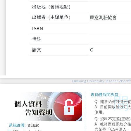
出版地（會議地點）
出版者（主辦單位）
民意測驗協會
ISBN
備註
語文
C
Tamkang University Teacher ePortfo
教師歷程問與答:
Q: 開放給何種身份
A: 目前開放給淡江
使用。
Q: 資料不完整(正確)
A: 教師歷程系統介
系統維護:
資訊處
含某些「CSV匯入