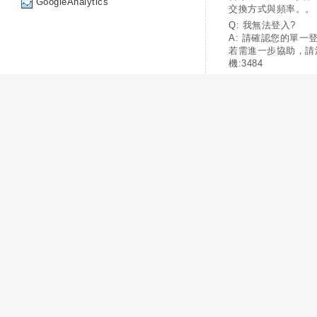
GoogleAnalytics
交換方式與頻率。。
Q: 我無法登入?
A: 請確認您的單一
若需進一步協助，請
機:3484