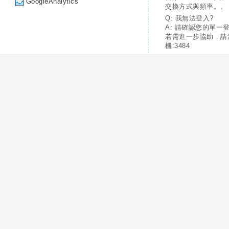
GoogleAnalytics
交換方式與頻率。。
Q: 我無法登入?
A: 請確認您的單一
若需進一步協助，請
機:3484