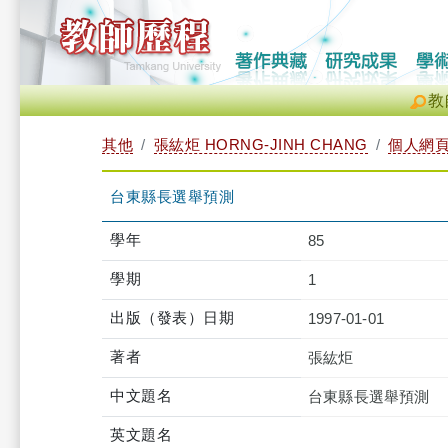
教
其他
張紘炬 HORNG-JINH CHANG
個人網
台東縣長選舉預測
學年
85
學期
1
出版（發表）日期
1997-01-01
著者
張紘炬
中文題名
台東縣長選舉預測
英文題名