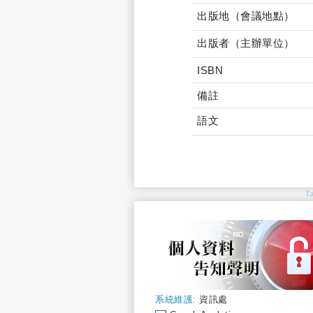
出版地（會議地點）
出版者（主辦單位）
ISBN
備註
語文
T
系統維護:
資訊處