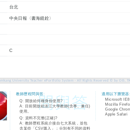
台北
中央日報〈書海鏡銓〉
C
amkang University Teacher ePortfolio System - All Rights Reserved © by OIS, T
教師歷程問與答:
適用以下瀏覽器
Microsoft IE8
Q: 開放給何種身份使用?
Mozilla Firef
A: 目前開放給淡江大學教師(含專、兼任)
Google Chro
使用。
Apple Safari
Q: 資料不完整(正確)?
A: 教師歷程系統介接自七大系統，並包
含某些「CSV匯入」；分別有不同的資料