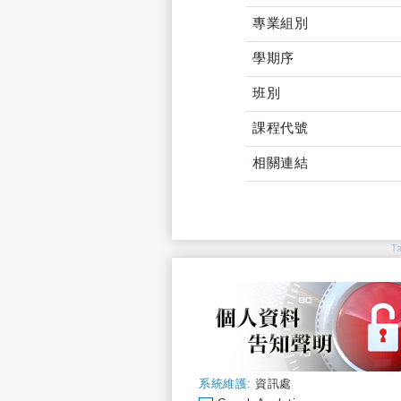
專業組別
學期序
班別
課程代號
相關連結
T
系統維護:
資訊處