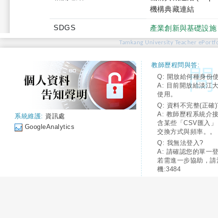
機構典藏連結
SDGS
產業創新與基礎設施
Tamkang University Teacher ePortfo
教師歷程問與答:
Q: 開放給何種身份
A: 目前開放給淡江
使用。
Q: 資料不完整(正確)
A: 教師歷程系統介
系統維護:
資訊處
含某些「CSV匯入
GoogleAnalytics
交換方式與頻率。。
Q: 我無法登入?
A: 請確認您的單一
若需進一步協助，請
機:3484