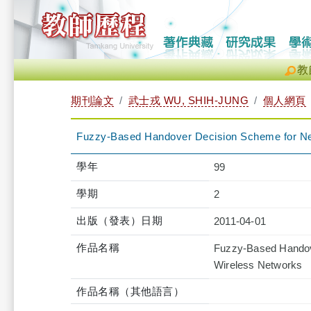
教
期刊論文
武士戎 WU, SHIH-JUNG
個人網頁
Fuzzy-Based Handover Decision Scheme for Ne
學年
99
學期
2
出版（發表）日期
2011-04-01
作品名稱
Fuzzy-Based Handov
Wireless Networks
作品名稱（其他語言）