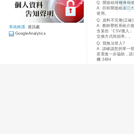
Q: 開放給何種身份
A: 目前開放給淡江
使用。
Q: 資料不完整(正確)
A: 教師歷程系統介
系統維護:
資訊處
含某些「CSV匯入
GoogleAnalytics
交換方式與頻率。。
Q: 我無法登入?
A: 請確認您的單一
若需進一步協助，請
機:3484