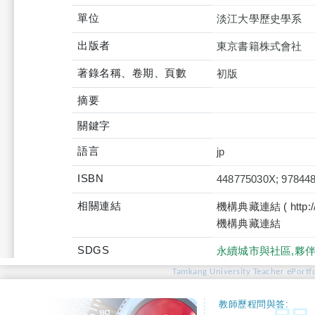
單位
淡江大學歷史學系
出版者
東京書籍株式會社
著錄名稱、卷期、頁數
初版
摘要
關鍵字
語言
jp
ISBN
448775030X; 97844
相關連結
機構典藏連結 ( http://tku
機構典藏連結
SDGS
永續城市與社區,夥伴
Tamkang University Teacher ePortfo
教師歷程問與答: