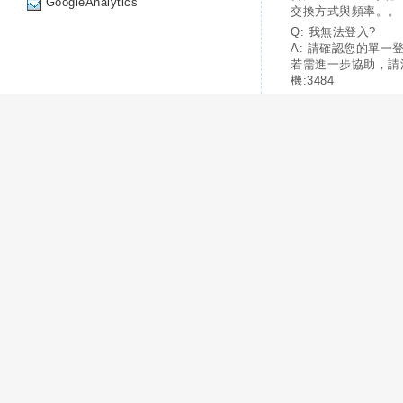
GoogleAnalytics
交換方式與頻率。。
Q: 我無法登入?
A: 請確認您的單一
若需進一步協助，請
機:3484