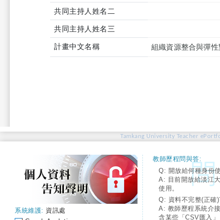
共同主持人姓名二
共同主持人姓名三
計畫中文名稱
組織資源整合與彈性
Tamkang University Teacher ePortfo
教師歷程問與答:
Q: 開放給何種身份
A: 目前開放給淡江
使用。
Q: 資料不完整(正確)
A: 教師歷程系統介
系統維護:
資訊處
含某些「CSV匯入