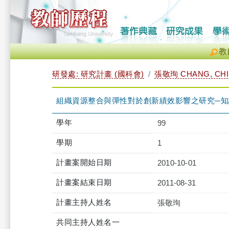
教
研發處: 研究計畫 (國科會)
張敬珣 CHANG, CH
組織資源整合與彈性對於創新績效影響之研究─
學年
99
學期
1
計畫案開始日期
2010-10-01
計畫案結束日期
2011-08-31
計畫主持人姓名
張敬珣
共同主持人姓名一