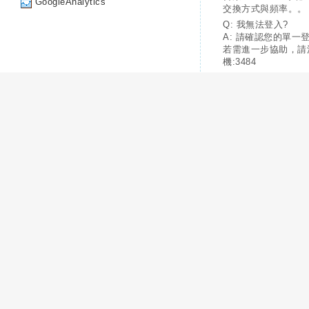
GoogleAnalytics
交換方式與頻率。。
Q: 我無法登入?
A: 請確認您的單一
若需進一步協助，請
機:3484