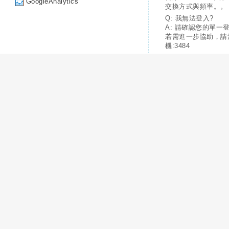
GoogleAnalytics
交換方式與頻率。。
Q: 我無法登入?
A: 請確認您的單一
若需進一步協助，請
機:3484