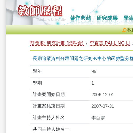
教
研發處: 研究計畫 (國科會)
李百靈 PAI-LING LI
長期追蹤資料分群問題之研究-K中心的函數型分
學年
95
學期
1
計畫案開始日期
2006-12-01
計畫案結束日期
2007-07-31
計畫主持人姓名
李百靈
共同主持人姓名一