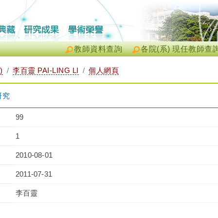
教師資料查詢
各院(系) 現任教師查
)
李百靈 PAI-LING LI
個人網頁
研究
99
1
2010-08-01
2011-07-31
李百靈