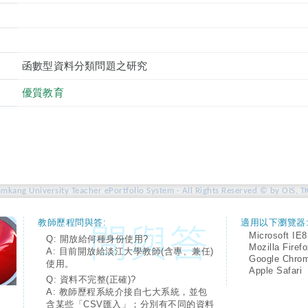
函數型資料分類問題之研究
優質教育
amkang University Teacher ePortfolio System - All Rights Reserved © by OIS, T
教師歷程問與答:
適用以下瀏覽器
Microsoft IE8
Q: 開放給何種身份使用?
Mozilla Firef
A: 目前開放給淡江大學教師(含專、兼任)
Google Chro
使用。
Apple Safari
Q: 資料不完整(正確)?
A: 教師歷程系統介接自七大系統，並包
含某些「CSV匯入」；分別有不同的資料