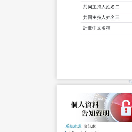
共同主持人姓名二
共同主持人姓名三
計畫中文名稱
T
系統維護:
資訊處