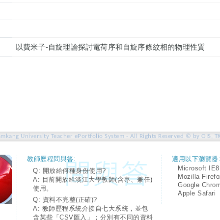
以費米子-自旋理論探討電荷序和自旋序條紋相的物理性質
amkang University Teacher ePortfolio System - All Rights Reserved © by OIS, T
教師歷程問與答:
適用以下瀏覽器
Microsoft IE8
Q: 開放給何種身份使用?
Mozilla Firef
A: 目前開放給淡江大學教師(含專、兼任)
Google Chro
使用。
Apple Safari
Q: 資料不完整(正確)?
A: 教師歷程系統介接自七大系統，並包
含某些「CSV匯入」；分別有不同的資料