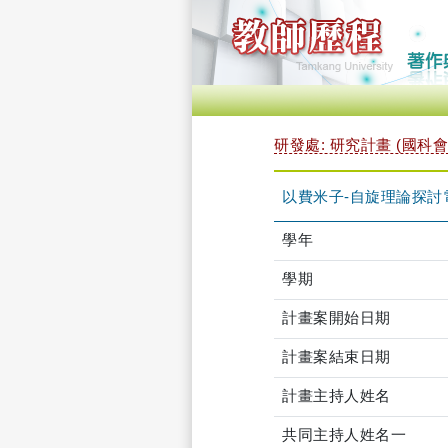
研發處: 研究計畫 (國科會
以費米子-自旋理論探
學年
學期
計畫案開始日期
計畫案結束日期
計畫主持人姓名
共同主持人姓名一