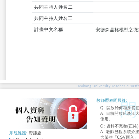
共同主持人姓名二
共同主持人姓名三
計畫中文名稱
安德森晶格模型之微
Tamkang University Teacher ePortfo
教師歷程問與答:
Q: 開放給何種身份
A: 目前開放給淡江
使用。
Q: 資料不完整(正確)
A: 教師歷程系統介
系統維護:
資訊處
含某些「CSV匯入