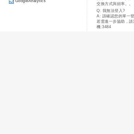
GoogleAnalytics
交換方式與頻率。。
Q: 我無法登入?
A: 請確認您的單一
若需進一步協助，請
機:3484