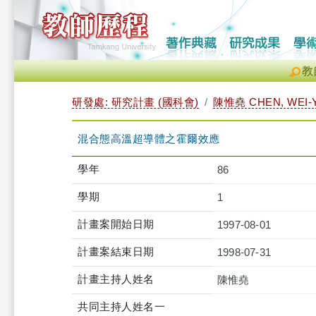
教
研發處: 研究計畫 (國科會)
陳惟堯 CHEN, WEI-
混合態高溫超導體之霍爾效應
學年
86
學期
1
計畫案開始日期
1997-08-01
計畫案結束日期
1998-07-31
計畫主持人姓名
陳惟堯
共同主持人姓名一