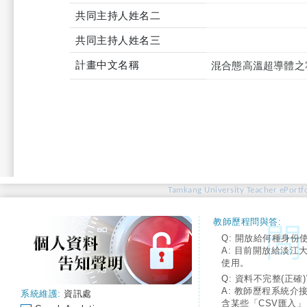
共同主持人姓名二
共同主持人姓名三
計畫中文名稱
混合態高溫超導體之
Tamkang University Teacher ePortfo
教師歷程問與答:
Q: 開放給何種身份
A: 目前開放給淡江
使用。
Q: 資料不完整(正確)
A: 教師歷程系統介
系統維護:
資訊處
含某些「CSV匯入