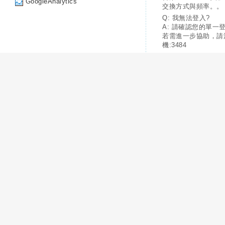
GoogleAnalytics
交換方式與頻率。。
Q: 我無法登入?
A: 請確認您的單一
若需進一步協助，請
機:3484