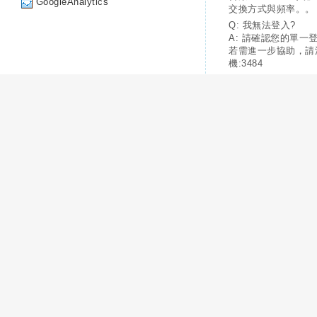
GoogleAnalytics
交換方式與頻率。。
Q: 我無法登入?
A: 請確認您的單一
若需進一步協助，請
機:3484