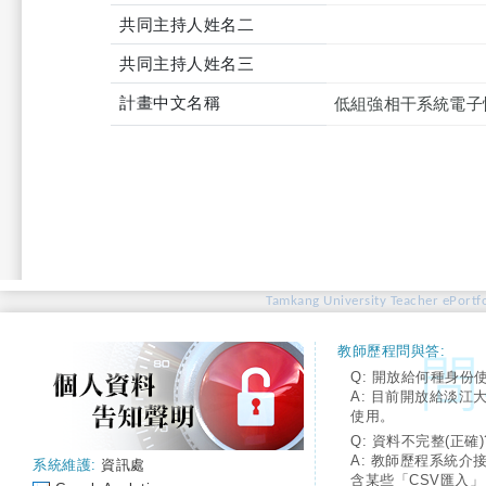
共同主持人姓名二
共同主持人姓名三
計畫中文名稱
低組強相干系統電子
Tamkang University Teacher ePortfo
教師歷程問與答:
Q: 開放給何種身份
A: 目前開放給淡江
使用。
Q: 資料不完整(正確)
A: 教師歷程系統介
系統維護:
資訊處
含某些「CSV匯入