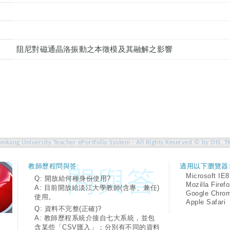
阻尼對磁通晶洛振動之本徵模及其融解之影響
amkang University Teacher ePortfolio System - All Rights Reserved © by OIS, T
教師歷程問與答:
適用以下瀏覽器
Microsoft IE8
Q: 開放給何種身份使用?
Mozilla Firef
A: 目前開放給淡江大學教師(含專、兼任)
Google Chro
使用。
Apple Safari
Q: 資料不完整(正確)?
A: 教師歷程系統介接自七大系統，並包
含某些「CSV匯入」；分別有不同的資料