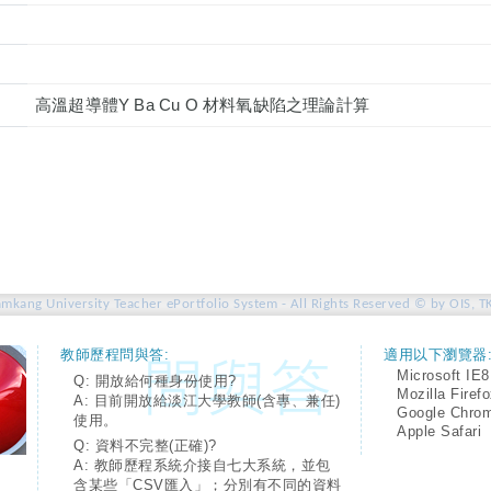
高溫超導體Y Ba Cu O 材料氧缺陷之理論計算
amkang University Teacher ePortfolio System - All Rights Reserved © by OIS, T
教師歷程問與答:
適用以下瀏覽器
Microsoft IE8
Q: 開放給何種身份使用?
Mozilla Firef
A: 目前開放給淡江大學教師(含專、兼任)
Google Chro
使用。
Apple Safari
Q: 資料不完整(正確)?
A: 教師歷程系統介接自七大系統，並包
含某些「CSV匯入」；分別有不同的資料