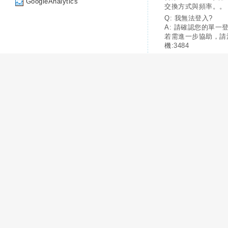
GoogleAnalytics
交換方式與頻率。。
Q: 我無法登入?
A: 請確認您的單一
若需進一步協助，請
機:3484