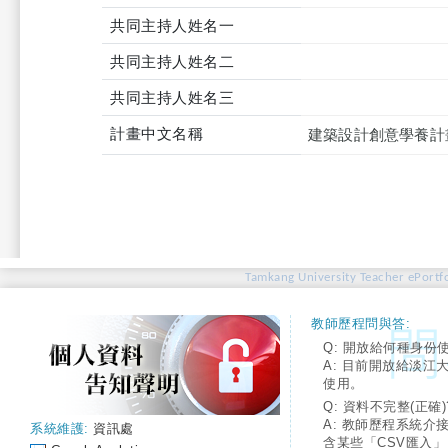
共同主持人姓名一
共同主持人姓名二
共同主持人姓名三
計畫中文名稱
建築設計創意學養計
Tamkang University Teacher ePortfo
教師歷程問與答:
Q: 開放給何種身份
A: 目前開放給淡江
使用。
Q: 資料不完整(正確)
A: 教師歷程系統介
系統維護:
資訊處
含某些「CSV匯入