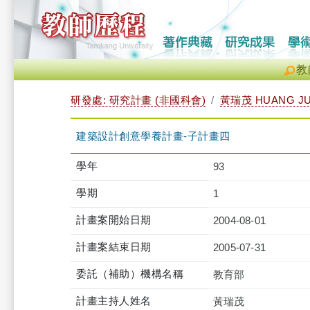
教
研發處: 研究計畫 (非國科會)
黃瑞茂 HUANG JU
建築設計創意學養計畫-子計畫四
學年
93
學期
1
計畫案開始日期
2004-08-01
計畫案結束日期
2005-07-31
委託（補助）機構名稱
教育部
計畫主持人姓名
黃瑞茂