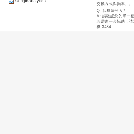
GoogleAnalytics
交換方式與頻率。。
Q: 我無法登入?
A: 請確認您的單一
若需進一步協助，請
機:3484