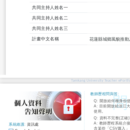
共同主持人姓名一
共同主持人姓名二
共同主持人姓名三
計畫中文名稱
花蓮縣城鄉風貌推動
Tamkang University Teacher ePortfo
教師歷程問與答:
Q: 開放給何種身份
A: 目前開放給淡江
使用。
Q: 資料不完整(正確)
A: 教師歷程系統介
系統維護:
資訊處
含某些「CSV匯入