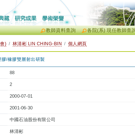
教師資料查詢
各院(系) 現任教師查
會)
林清彬 LIN CHING-BIN
個人網頁
膠/橡膠雙層射出研製
88
2
2000-07-01
2001-06-30
中國石油股份有限公司
林清彬