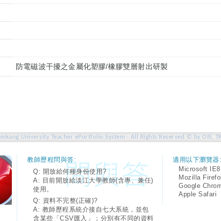
防電磁波干擾之金屬化塑膠/橡膠雙層射出研製
amkang University Teacher ePortfolio System - All Rights Reserved © by OIS, T
教師歷程問與答:
適用以下瀏覽器
Microsoft IE8
Q: 開放給何種身份使用?
Mozilla Firef
A: 目前開放給淡江大學教師(含專、兼任)
Google Chro
使用。
Apple Safari
Q: 資料不完整(正確)?
A: 教師歷程系統介接自七大系統，並包
含某些「CSV匯入」；分別有不同的資料