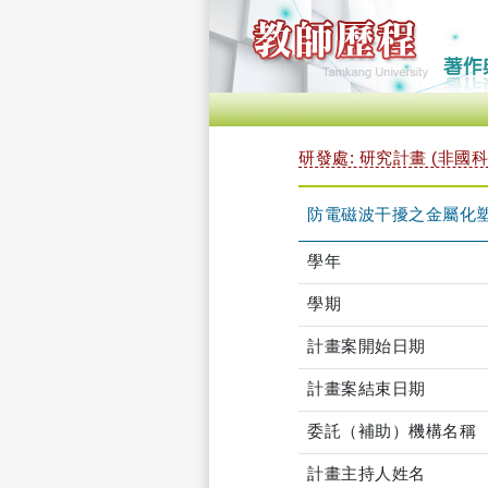
研發處: 研究計畫 (非國科
防電磁波干擾之金屬化塑
學年
學期
計畫案開始日期
計畫案結束日期
委託（補助）機構名稱
計畫主持人姓名