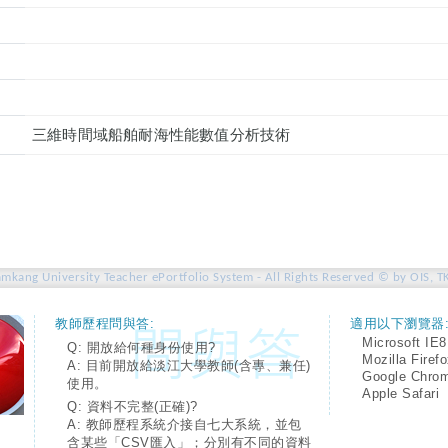
三維時間域船舶耐海性能數值分析技術
amkang University Teacher ePortfolio System - All Rights Reserved © by OIS, T
教師歷程問與答:
適用以下瀏覽器
Microsoft IE8
Q: 開放給何種身份使用?
Mozilla Firef
A: 目前開放給淡江大學教師(含專、兼任)
Google Chro
使用。
Apple Safari
Q: 資料不完整(正確)?
A: 教師歷程系統介接自七大系統，並包
含某些「CSV匯入」；分別有不同的資料