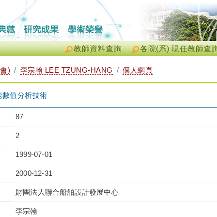
教師資料查詢
各院(系) 現任教師查
會)
李宗翰 LEE TZUNG-HANG
個人網頁
能數值分析技術
87
2
1999-07-01
2000-12-31
財團法人聯合船舶設計發展中心
李宗翰