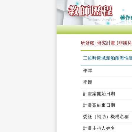
研發處: 研究計畫 (非國科
三維時間域船舶耐海性
學年
學期
計畫案開始日期
計畫案結束日期
委託（補助）機構名稱
計畫主持人姓名