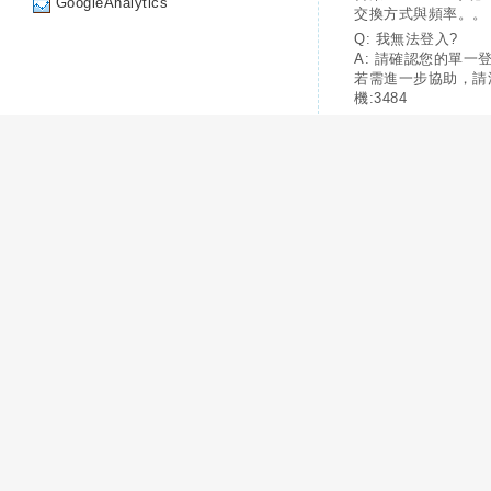
GoogleAnalytics
交換方式與頻率。。
Q: 我無法登入?
A: 請確認您的單一
若需進一步協助，請
機:3484