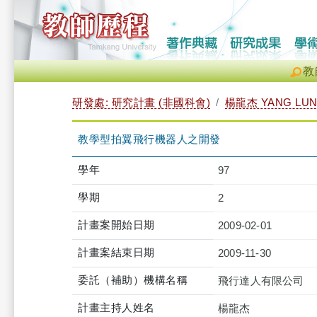
教
研發處: 研究計畫 (非國科會)
楊龍杰 YANG LUN
教學型拍翼飛行機器人之開發
學年
97
學期
2
計畫案開始日期
2009-02-01
計畫案結束日期
2009-11-30
委託（補助）機構名稱
飛行達人有限公司
計畫主持人姓名
楊龍杰