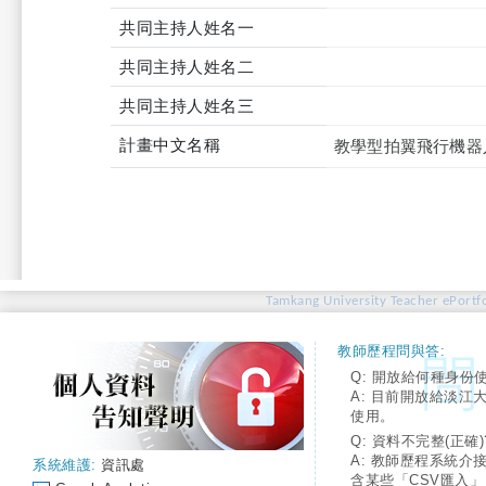
共同主持人姓名一
共同主持人姓名二
共同主持人姓名三
計畫中文名稱
教學型拍翼飛行機器
Tamkang University Teacher ePortfo
教師歷程問與答:
Q: 開放給何種身份
A: 目前開放給淡江
使用。
Q: 資料不完整(正確)
A: 教師歷程系統介
系統維護:
資訊處
含某些「CSV匯入