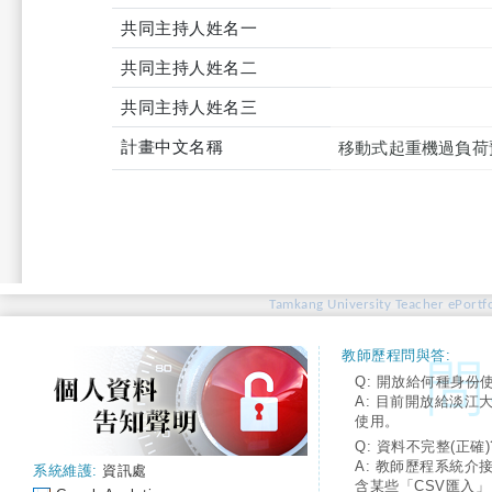
共同主持人姓名一
共同主持人姓名二
共同主持人姓名三
計畫中文名稱
移動式起重機過負荷
Tamkang University Teacher ePortfo
教師歷程問與答:
Q: 開放給何種身份
A: 目前開放給淡江
使用。
Q: 資料不完整(正確)
A: 教師歷程系統介
系統維護:
資訊處
含某些「CSV匯入