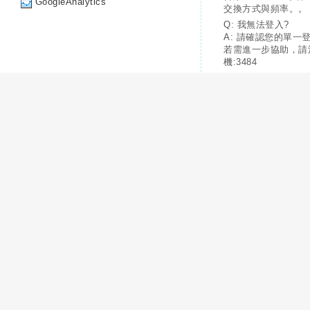
GoogleAnalytics
交換方式與頻率。。
Q: 我無法登入?
A: 請確認您的單一
若需進一步協助，請
機:3484