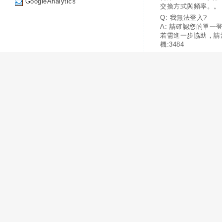
GoogleAnalytics
交換方式與頻率。。
Q: 我無法登入?
A: 請確認您的單一
若需進一步協助，請
機:3484