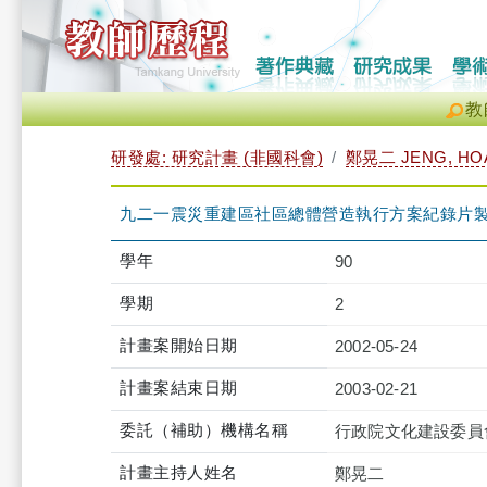
教
研發處: 研究計畫 (非國科會)
鄭晃二 JENG, HO
九二一震災重建區社區總體營造執行方案紀錄片
學年
90
學期
2
計畫案開始日期
2002-05-24
計畫案結束日期
2003-02-21
委託（補助）機構名稱
行政院文化建設委員
計畫主持人姓名
鄭晃二