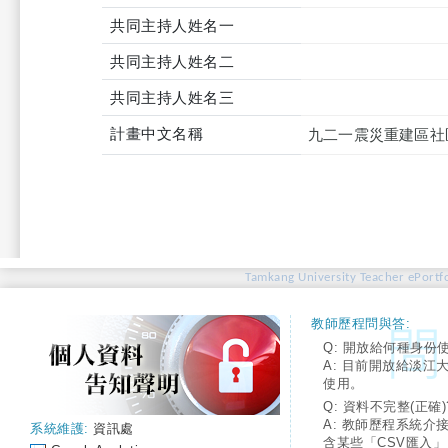
共同主持人姓名一
共同主持人姓名二
共同主持人姓名三
計畫中文名稱
九二一震災重建區社
Tamkang University Teacher ePortfo
教師歷程問與答:
Q: 開放給何種身份
A: 目前開放給淡江
使用。
Q: 資料不完整(正確)
A: 教師歷程系統介
系統維護:
資訊處
含某些「CSV匯入