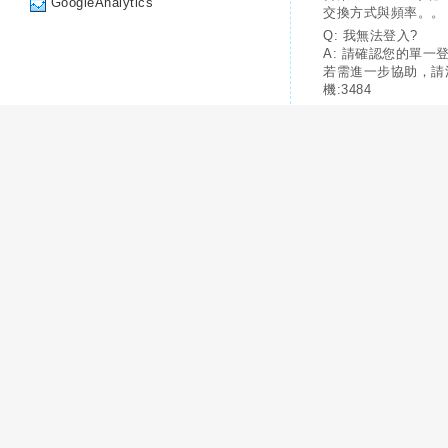
GoogleAnalytics
交換方式與頻率。。
Q: 我無法登入?
A: 請確認您的單一
若需進一步協助，請
機:3484