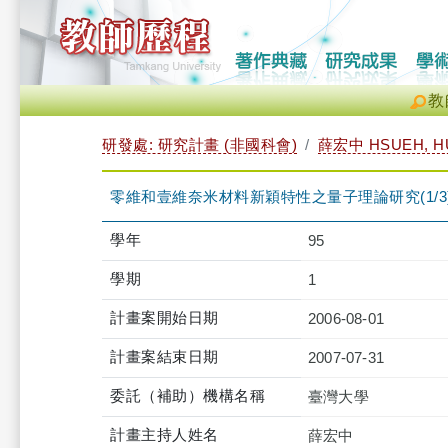
教
研發處: 研究計畫 (非國科會)
薛宏中 HSUEH, H
零維和壹維奈米材料新穎特性之量子理論研究(1/3
學年
95
學期
1
計畫案開始日期
2006-08-01
計畫案結束日期
2007-07-31
委託（補助）機構名稱
臺灣大學
計畫主持人姓名
薛宏中