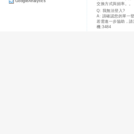
GoogleAnalytics
交換方式與頻率。。
Q: 我無法登入?
A: 請確認您的單一
若需進一步協助，請
機:3484