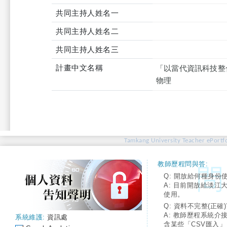
共同主持人姓名一
共同主持人姓名二
共同主持人姓名三
計畫中文名稱
「以當代資訊科技整
物理
Tamkang University Teacher ePortfo
教師歷程問與答:
Q: 開放給何種身份
A: 目前開放給淡江
使用。
Q: 資料不完整(正確)
A: 教師歷程系統介
系統維護:
資訊處
含某些「CSV匯入