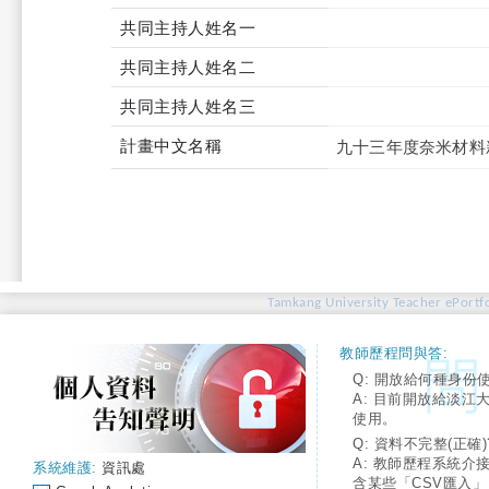
共同主持人姓名一
共同主持人姓名二
共同主持人姓名三
計畫中文名稱
九十三年度奈米材料新
Tamkang University Teacher ePortfo
教師歷程問與答:
Q: 開放給何種身份
A: 目前開放給淡江
使用。
Q: 資料不完整(正確)
A: 教師歷程系統介
系統維護:
資訊處
含某些「CSV匯入