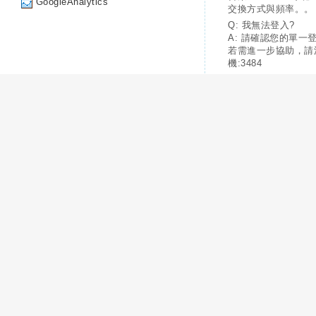
GoogleAnalytics
交換方式與頻率。。
Q: 我無法登入?
A: 請確認您的單一
若需進一步協助，請
機:3484