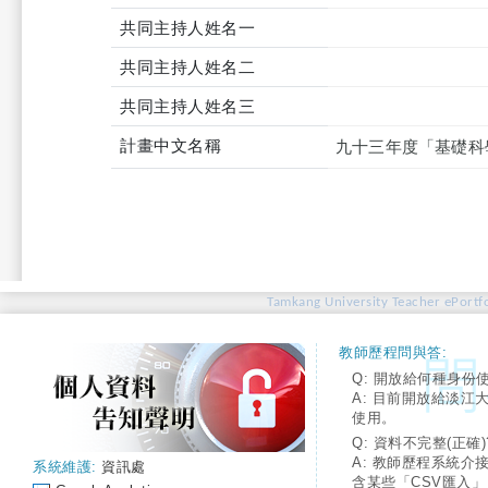
共同主持人姓名一
共同主持人姓名二
共同主持人姓名三
計畫中文名稱
九十三年度「基礎科
Tamkang University Teacher ePortfo
教師歷程問與答:
Q: 開放給何種身份
A: 目前開放給淡江
使用。
Q: 資料不完整(正確)
A: 教師歷程系統介
系統維護:
資訊處
含某些「CSV匯入