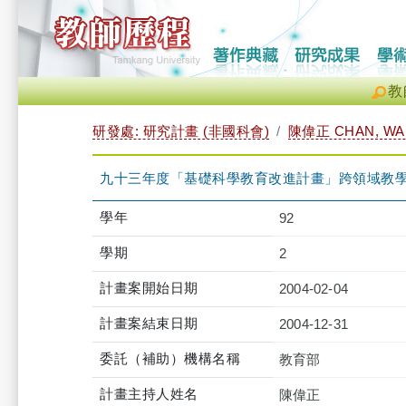
教
研發處: 研究計畫 (非國科會)
陳偉正 CHAN, WAI
九十三年度「基礎科學教育改進計畫」跨領域教
學年
92
學期
2
計畫案開始日期
2004-02-04
計畫案結束日期
2004-12-31
委託（補助）機構名稱
教育部
計畫主持人姓名
陳偉正