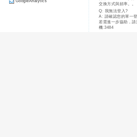
GoogleAnalytics
交換方式與頻率。。
Q: 我無法登入?
A: 請確認您的單一
若需進一步協助，請
機:3484