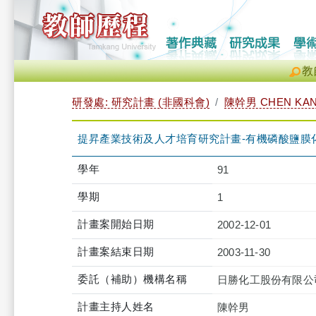
教
研發處: 研究計畫 (非國科會)
陳幹男 CHEN KAN
提昇產業技術及人才培育研究計畫-有機磷酸鹽膜
學年
91
學期
1
計畫案開始日期
2002-12-01
計畫案結束日期
2003-11-30
委託（補助）機構名稱
日勝化工股份有限公
計畫主持人姓名
陳幹男