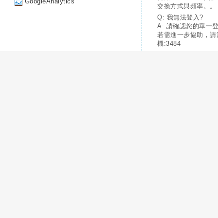
GoogleAnalytics
交換方式與頻率。。
Q: 我無法登入?
A: 請確認您的單一
若需進一步協助，請
機:3484