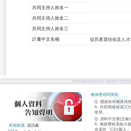
共同主持人姓名一
共同主持人姓名二
共同主持人姓名三
計畫中文名稱
提昇產業技術及人才
Tamkang University Teacher ePortfo
教師歷程問與答:
Q: 開放給何種身份
A: 目前開放給淡江
使用。
Q: 資料不完整(正確)
A: 教師歷程系統介
系統維護:
資訊處
含某些「CSV匯入