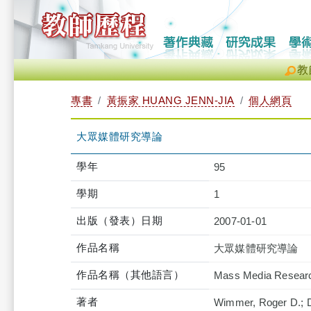
教
專書
黃振家 HUANG JENN-JIA
個人網頁
大眾媒體研究導論
學年
95
學期
1
出版（發表）日期
2007-01-01
作品名稱
大眾媒體研究導論
作品名稱（其他語言）
Mass Media Research
著者
Wimmer, Roger D.