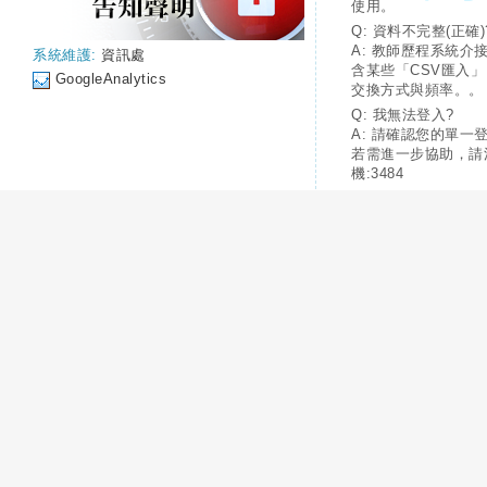
使用。
Q: 資料不完整(正確)
A: 教師歷程系統介
系統維護:
資訊處
含某些「CSV匯入
GoogleAnalytics
交換方式與頻率。。
Q: 我無法登入?
A: 請確認您的單一
若需進一步協助，請
機:3484