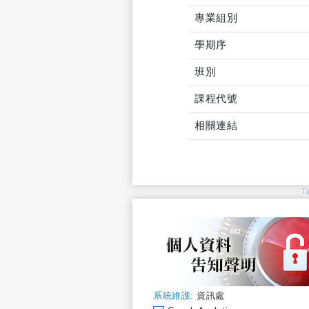
專業組別
學期序
班別
課程代號
相關連結
T
系統維護:
資訊處