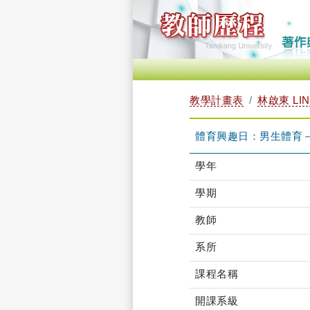
教學計畫表
林啟東 LIN
體育興趣日：男生體育－網球
學年
學期
教師
系所
課程名稱
開課系級