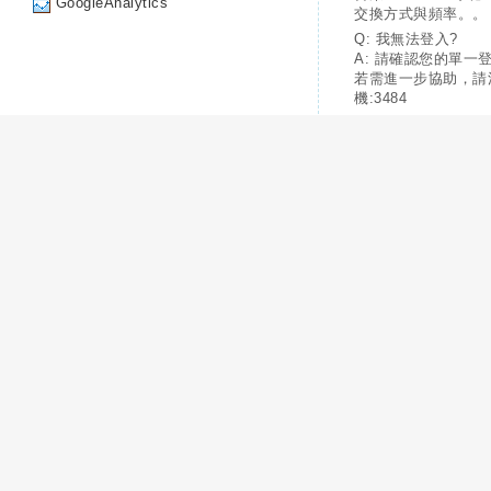
GoogleAnalytics
交換方式與頻率。。
Q: 我無法登入?
A: 請確認您的單一
若需進一步協助，請
機:3484