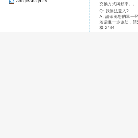
GoogleAnalytics
交換方式與頻率。。
Q: 我無法登入?
A: 請確認您的單一
若需進一步協助，請
機:3484