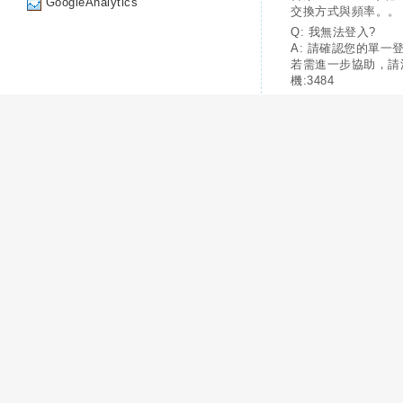
GoogleAnalytics
交換方式與頻率。。
Q: 我無法登入?
A: 請確認您的單一
若需進一步協助，請
機:3484