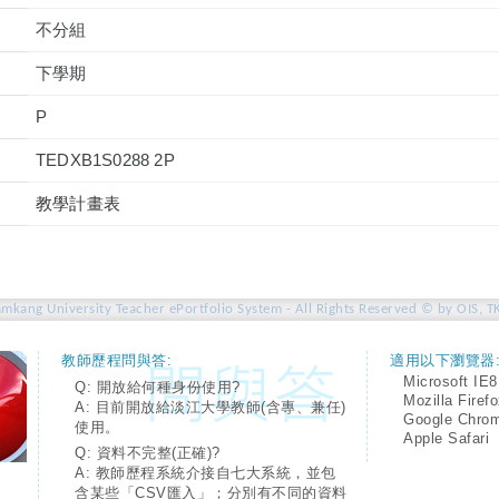
不分組
下學期
P
TEDXB1S0288 2P
教學計畫表
amkang University Teacher ePortfolio System - All Rights Reserved © by OIS, T
教師歷程問與答:
適用以下瀏覽器
Microsoft IE8
Q: 開放給何種身份使用?
Mozilla Firef
A: 目前開放給淡江大學教師(含專、兼任)
Google Chro
使用。
Apple Safari
Q: 資料不完整(正確)?
A: 教師歷程系統介接自七大系統，並包
含某些「CSV匯入」；分別有不同的資料