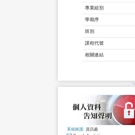
專業組別
學期序
班別
課程代號
相關連結
T
系統維護:
資訊處