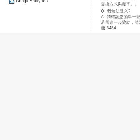
GoogleAnalytics
交換方式與頻率。。
Q: 我無法登入?
A: 請確認您的單一
若需進一步協助，請
機:3484