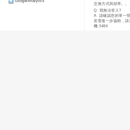
GoogleAnalytics
交換方式與頻率。。
Q: 我無法登入?
A: 請確認您的單一
若需進一步協助，請
機:3484