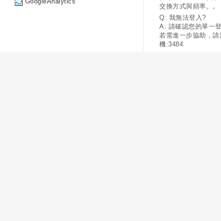
GoogleAnalytics
交換方式與頻率。。
Q: 我無法登入?
A: 請確認您的單一
若需進一步協助，請
機:3484